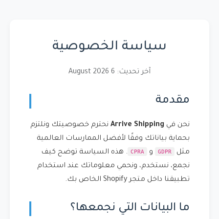
سياسة الخصوصية
آخر تحديث: 6 August 2026
مقدمة
نحن في
Arrive Shipping
نحترم خصوصيتك ونلتزم
بحماية بياناتك وفقًا لأفضل الممارسات العالمية
CPRA
GDPR
مثل
و
. هذه السياسة توضح كيف
نجمع، نستخدم، ونحمي معلوماتك عند استخدام
تطبيقنا داخل متجر Shopify الخاص بك.
ما البيانات التي نجمعها؟