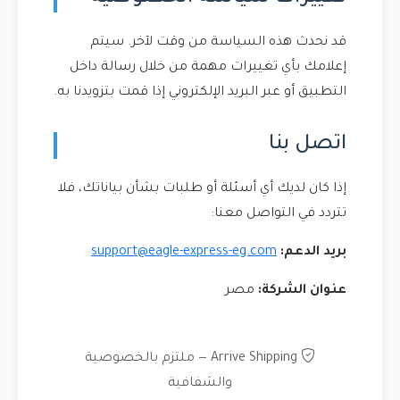
قد نحدث هذه السياسة من وقت لآخر. سيتم
إعلامك بأي تغييرات مهمة من خلال رسالة داخل
التطبيق أو عبر البريد الإلكتروني إذا قمت بتزويدنا به.
اتصل بنا
إذا كان لديك أي أسئلة أو طلبات بشأن بياناتك، فلا
تتردد في التواصل معنا:
بريد الدعم:
support@eagle-express-eg.com
عنوان الشركة:
مصر
Arrive Shipping — ملتزم بالخصوصية
والشفافية