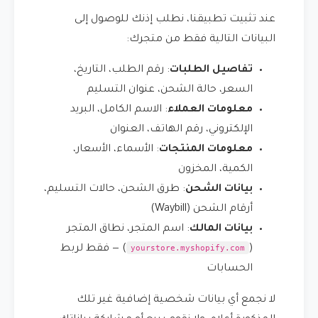
عند تثبيت تطبيقنا، نطلب إذنك للوصول إلى
البيانات التالية فقط من متجرك:
تفاصيل الطلبات
: رقم الطلب، التاريخ،
السعر، حالة الشحن، عنوان التسليم
معلومات العملاء
: الاسم الكامل، البريد
الإلكتروني، رقم الهاتف، العنوان
معلومات المنتجات
: الأسماء، الأسعار،
الكمية، المخزون
بيانات الشحن
: طرق الشحن، حالات التسليم،
أرقام الشحن (Waybill)
بيانات المالك
: اسم المتجر، نطاق المتجر
yourstore.myshopify.com
(
) — فقط لربط
الحسابات
لا نجمع أي بيانات شخصية إضافية غير تلك