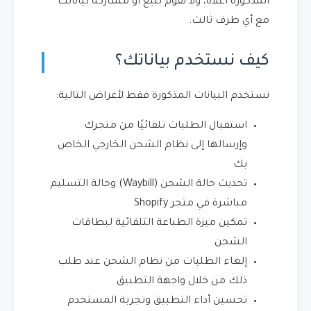
المذكورة أعلاه، ولا نقوم ببيع أو مشاركة بياناتك
مع أي طرف ثالث.
كيف نستخدم بياناتك؟
نستخدم البيانات المذكورة فقط لأغراض التالية:
استقبال الطلبات تلقائيًا من متجرك
وإرسالها إلى نظام الشحن الخارجي الخاص
بك
تحديث حالة الشحن (Waybill) وحالة التسليم
مباشرة في متجر Shopify
تمكين ميزة الطباعة التلقائية لبطاقات
الشحن
إلغاء الطلبات من نظام الشحن عند طلب
ذلك من خلال واجهة التطبيق
تحسين أداء التطبيق وتجربة المستخدم