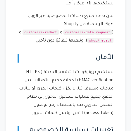
نستخدمها لأي غرض آخر.
نحن ندعم جميع طلبات الخصوصية عبر الويب
هوك الرسمية من Shopify
customers/redact
customers/data_request
(
و
و
shop/redact
)، وننفذها تلقائيًا دون تأخير.
الأمان
نستخدم بروتوكولات التشفير الحديثة (HTTPS،
HMAC verification) لحماية جميع الاتصالات بين
متجرك وسيرفراتنا. لا نخزن كلمات المرور أو بيانات
الدفع. جميع عمليات تسجيل الدخول إلى نظام
الشحن الخارجي تتم باستخدام رمز الوصول
(access_token) الآمن، وليس كلمات المرور.
تغييرات سياسة الخصوصية